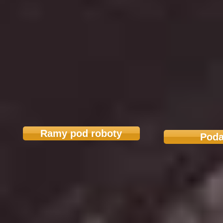
Ramy pod roboty
Poda