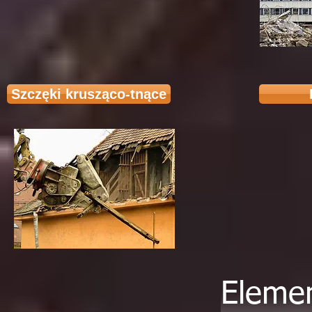
Szczęki krusząco-tnące
Eleme