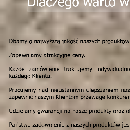
Dlaczego warto w
Dbamy o najwyższą jakość naszych produktów
Zapewniamy atrakcyjne ceny.
Każde zamówienie traktujemy indywidualni
każdego Klienta.
Pracujemy nad nieustannym ulepszaniem nasz
zapewnić naszym Klientom przewagę konkuren
Udzielamy gwarancji na nasze produkty oraz 
Państwa zadowolenie z naszych produktów jest