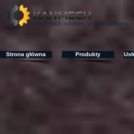
Tailor-made solutions for your company
Strona główna
Produkty
Usł