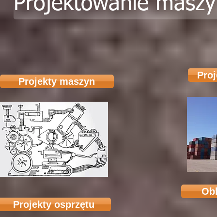
Projektowanie maszyn
Pro
Projekty maszyn
Ob
Projekty osprzętu