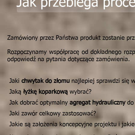
Jak przebiega proce
Zamówiony przez Państwa produkt zostanie prz
Rozpoczynamy współpracę od dokładnego rozp
odpowiedź na pytania dotyczące zamówienia.
Jaki
chwytak do złomu
najlepiej sprawdzi się 
Jaką
łyżkę koparkową
wybrać?
Jak dobrać optymalny
agregat hydrauliczny
do
Jaki zawór celkowy zastosować?
Jakie są założenia koncepcyjne projektu i jak