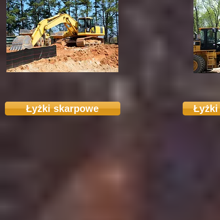
Łyżki skarpowe
Łyżki