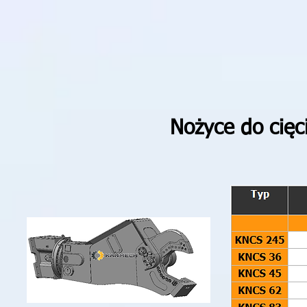
Nożyce do cięc